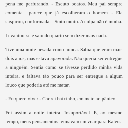
ndo. - Escuto boatos. Meu pai sempre
comenta... parece que já escolheram
iu do quarto sem
da. Não queria ser entregue
a ninguém. Sentia como se tivesse perdido minha vida
in
Chorei baixinho,
ável. E, ao mesmo
tempo, meus pensa