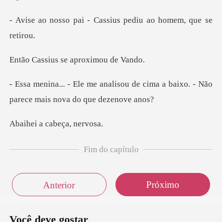
- Cassius pediu ao
s se aproxim
ou de cima a baixo. - Não
parece
a cabeça
Fim do capítulo
Próximo
Anterior
Você deve gostar