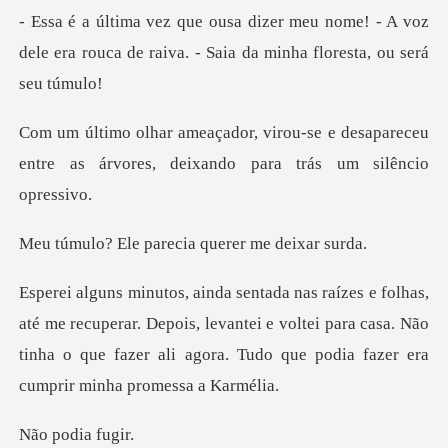
nome! - A voz
dele era rouca de raiva. -
se e desapareceu
entre as árvores, de
parecia querer
cuperar. Depois, levantei e voltei para casa. Não
tinha o que fazer
odia