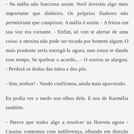
assim. - A frieza em
sua voz era cortante. - Enfim, só vim te alertar de uma
coisa: a menina não pode ser tocada por homem algum. O
mais prude
ando confirmou, ai
nos olhos dele. E no
a -
Cassius comentou com indiferença, olhando em di