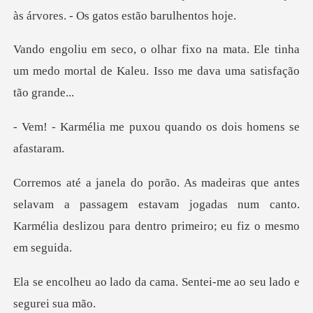
ata. Ele tinha
um medo mortal de Kaleu.
puxou quando os doi
elavam a passagem estavam jogadas num canto.
Karmélia d
da cama. Sentei-me ao se