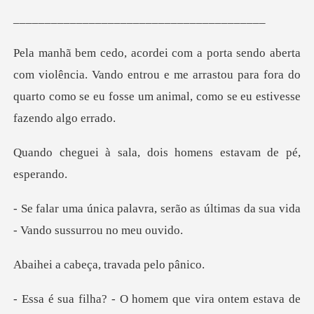
_____________
lência. Vando entrou e me arrastou para fora do
quarto como s
a, dois homens estav
serão as últimas da sua vida
-
beça, travad
em que vira ontem estava de