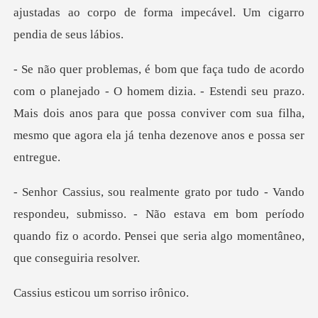
ajustadas a
homem dizia. - Estendi seu prazo.
Mais dois anos para que possa conviver co
deu, submisso. - Não estava em bom período
quando fiz o acord
icou um sor