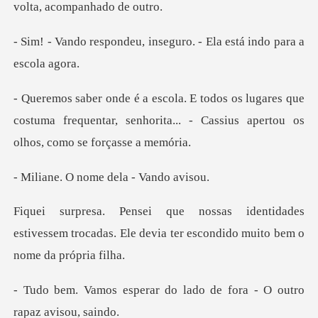
, inseguro. - Ela está i
ares que
costuma frequentar, senhorita... - Cass
nome dela -
ades
estivessem trocadas. Ele devia ter es
r do lado de fora - O ou