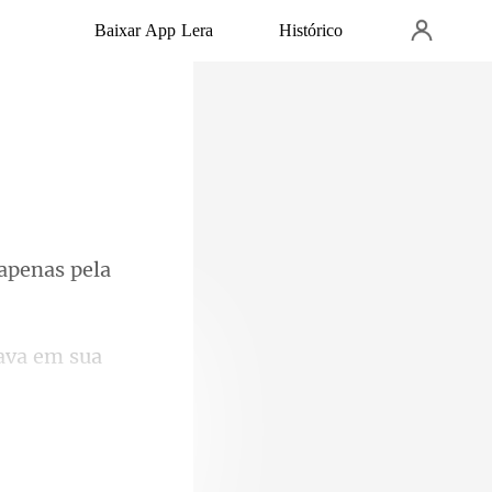
Baixar App Lera
Histórico
 apenas pela
java em sua