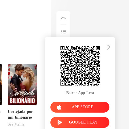
Baixar App Lera
APP STORE
a
Cortejada por
um bilionário
GOOGLE PLAY
Sea Mania