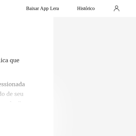
Baixar App Lera
Histórico
mica que
do de seu