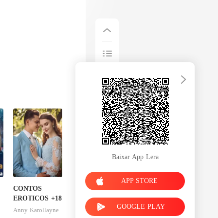
Baixar App Lera
APP STORE
CONTOS
EROTICOS +18
GOOGLE PLAY
Anny Karollayne