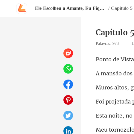
Ele Escolheu a Amante, Eu Fiquei com Tudo
/
Capítulo 5
Capítulo 
|
Palavras: 973
L
Vist