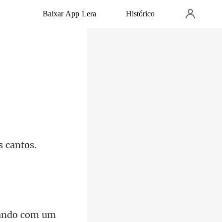
Baixar App Lera
Histórico
jando