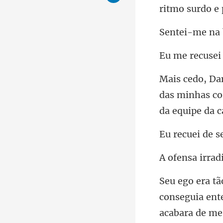
das minhas co
d
conseguia ent