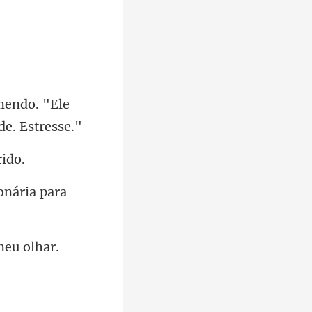
mendo. "Ele
onária para