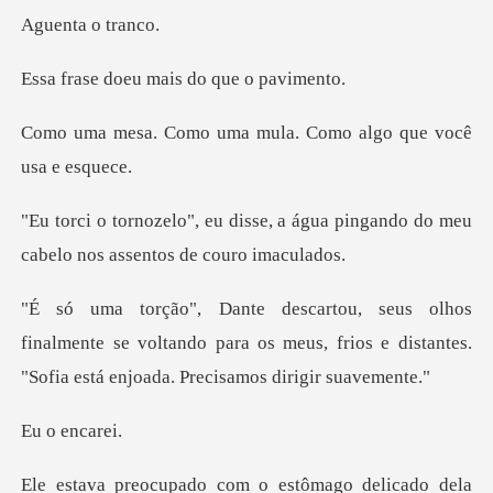
ta o
eu mais do qu
ma mula. Como algo qu
, a água pingando do meu
cabelo
lmente se voltando para os meus, frios e distantes.
enc
mago delicado dela