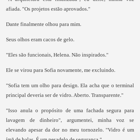
afiada.
lmente olh
eram caco
onais, Helena.
a Sofia novament
acha que o terminal
principal deveri
nheiro", argumentei, minha voz se
elevando apesar da dor no meu