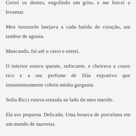
golindo um grito, e
a cada batida do coraçã
ui até o ca
a a couro
rico e a um perfume de lilás enjoati
va sentada ao la
. Uma boneca de porcelana