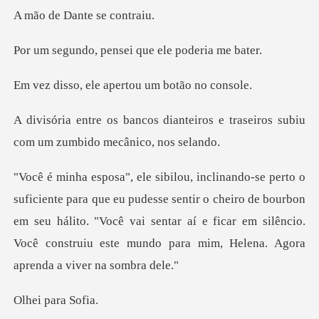
Dante se
pensei que ele p
le apertou um b
nteiros e traseiros subiu
com u
esse sentir o cheiro de bourbon
em seu hálito. "Você vai sentar aí e ficar em silênc
para