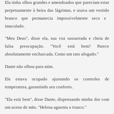
perpetuamente à beira das lágrimas, e usava um vestido
ia de
falsa preocupação. "Você está bem? Parece
o olhou
o os controles de
temperatu
pensando minha dor com
um aceno