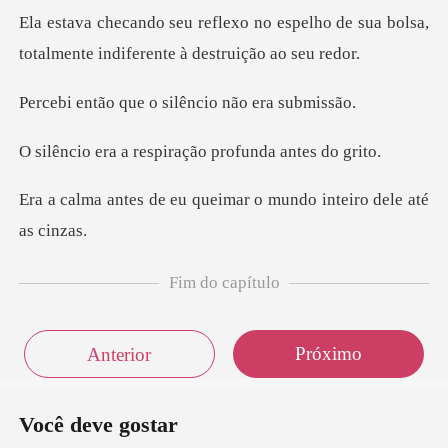
espelho de sua bolsa,
totalmente in
ue o silêncio n
respiração profun
u queimar o mundo inte
Fim do capítulo
Próximo
Anterior
Você deve gostar