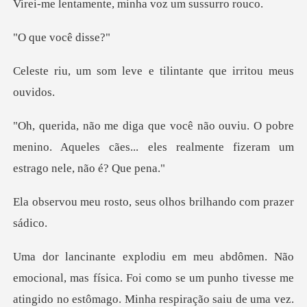
nte, minha voz u
você
eve e tilintante que
O pobre
menino. Aqueles cães... eles realmen
o, seus olhos brilhan
o no estômago. Minha respiração saiu de uma vez.