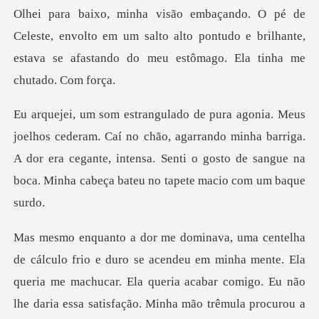
Olhei para baixo, minha visão embaçando. O pé de
Celeste, env
no chão, agarrando minha barriga.
A dor era cegante, intensa. Senti o gos
queria me machucar. Ela queria acabar comigo. Eu não
lhe daria essa satisfação. Minha mão trêmula procu