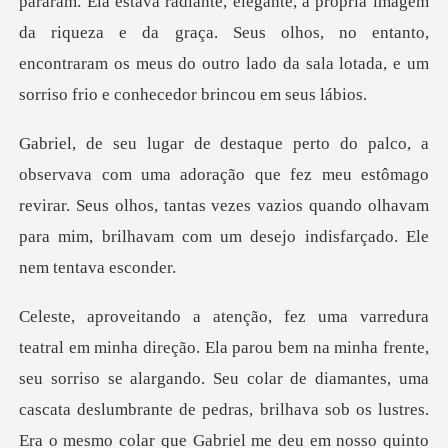
pararam. Ela estava radiante, elegante, a própria imagem
da riqueza e da graça. Seus
ão que fez meu estômago
revirar. Seus olhos, tantas vezes vazios quando olha
rgando. Seu colar de diamantes, uma
cascata deslumbrante de pedras, brilhava sob os lustres.
Era o mesmo colar que Gabriel me