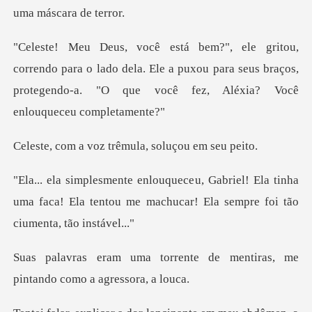
ara o lado dela. Ele a puxou para seus braços,
protegendo-a
oz trêmula, solu
! Ela tinha
uma faca! Ela tentou me machucar!
ente de mentiras, me
pintan