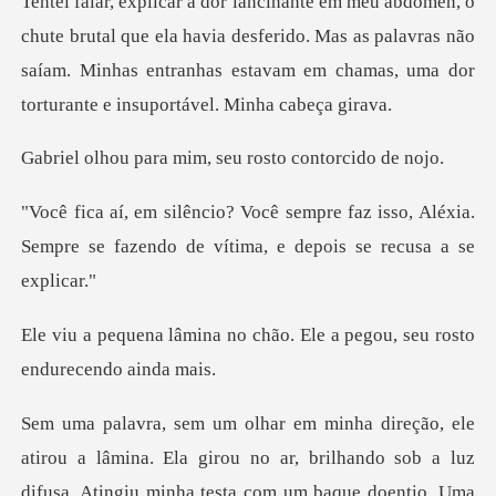
que ela havia desferido. Mas as palavras não
saíam. Minhas entranhas es
a mim, seu rosto
faz isso, Aléxia.
Sempre se fazendo de v
o chão. Ele a pegou, seu r
ndo sob a luz
difusa. Atingiu minha testa com um baque doentio. Uma