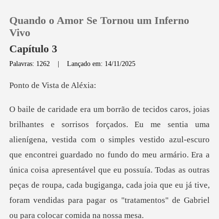
Quando o Amor Se Tornou um Inferno
Vivo
Capítulo 3
Palavras: 1262
|
Lançado em: 14/11/2025
0
Vista d
Loja
Histórico
vestido azul-escuro
que encontrei guardado no fundo do meu armário. Era a
Sair
única coisa apresentável que eu possuía. Todas as outras
peças de
Baixar App