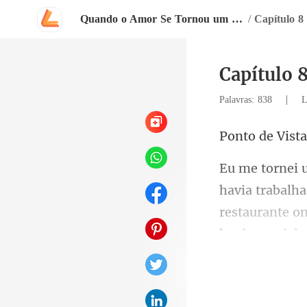
Quando o Amor Se Tornou um Inferno Vivo
/
Capítulo 8
Capítulo 
|
Palavras: 838
L
Vista
ia trabalh
restauran