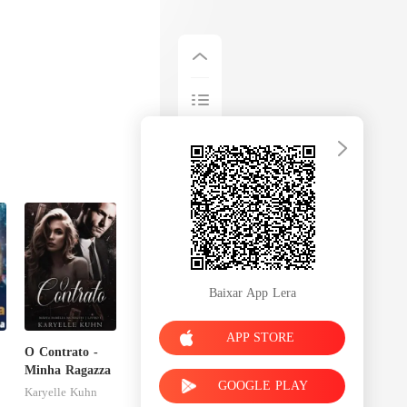
Baixar App Lera
APP STORE
O Contrato -
Minha Ragazza
GOOGLE PLAY
Karyelle Kuhn