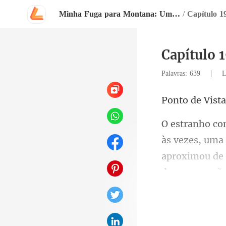
Minha Fuga para Montana: Um Recomeço
/
Capítulo 1
Capítulo 
|
Palavras: 639
L
e Vista
zes, uma 
aproximou de