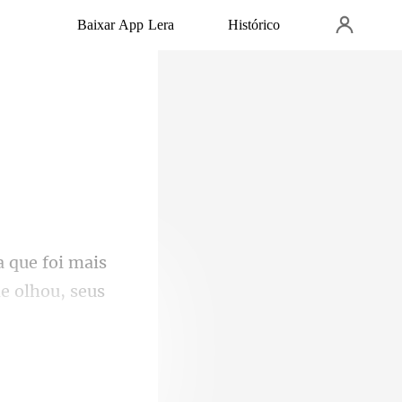
Baixar App Lera
Histórico
oi mais
de