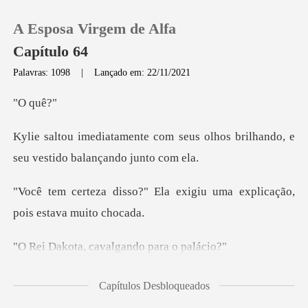
A Esposa Virgem de Alfa
Capítulo 64
Palavras: 1098
|
Lançado em: 22/11/2021
0
q
seus olhos brilhando, e
Loja
seu ves
Histórico
Ela exigiu uma explicação,
Sair
cavalgando pa
Baixar App
Suprema. Eles
Capítulos Desbloqueados
estão..." Antes que pud