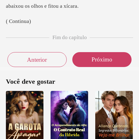
ont
Fim do capítulo
Próximo
Anterior
Você deve gostar