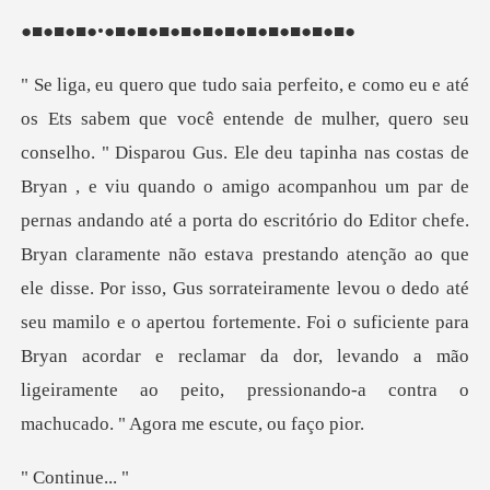
●■●■●■●■●■
go acompanhou um par de
pernas andando até a porta do escritório do Editor chefe.
Bryan claramente não estava prestando atenção ao que
ele disse. Por isso, Gus sorrateiramente levou o dedo até
s
ntinu