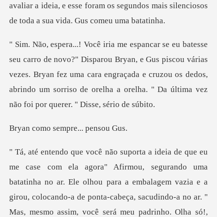
avaliar a ide
ryan, e Gus piscou várias
vezes. Bryan fez uma cara engraçada e cruzou os dedos,
abrindo um
o sempre...
colocando-a de ponta-cabeça, sacudindo-a no ar. "
Mas, mesmo assim, você será meu padrinho. Olha só!,