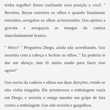
tenha orgulho! Estou confiando essa posição a você. "
Revelou.
ssentiu com a cabeça e fechou os olhos. " Eu poderia te
d
nguém. Ele arremessou a embalagem vazia
em Diego, e assistiu o amigo ma