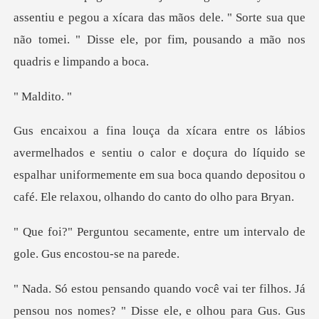
pegou a xícara das mãos dele. " Sorte sua que
não tomei. " Di
aldi
iu o calor e doçura do líquido se
espalhar uniformemente em sua boca qua
nte, entre um intervalo de
go
ilhos. Já
pensou nos nomes? " Disse ele, e olhou