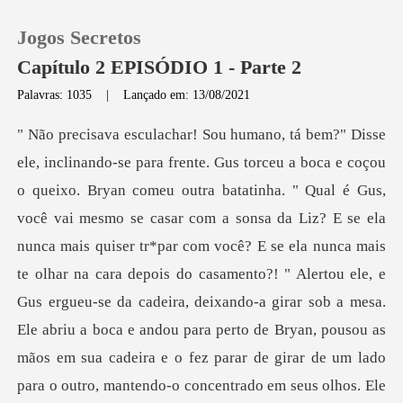
Jogos Secretos
Capítulo 2 EPISÓDIO 1 - Parte 2
Palavras: 1035
|
Lançado em: 13/08/2021
0
Loja
sar com a sonsa da Liz? E se ela
Histórico
nunca mais quiser tr*par com você? E se ela nunca mais
te olhar na cara depois do casamento?! " Alertou ele, e
Sair
Gus ergueu-se da cadeira, deixando-a girar
Baixar App