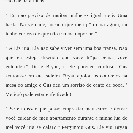
ma
basta. Na verdade, mesmo que meu p*u caía agora
.. você
entendeu." Disse Bryan, e ele pareceu confuso. Gus
sentou-se em sua cadeira. Bryan apoiou os
rante a minha lua de
mel você iria se calar? " Perguntou Gus. Ele viu Bryan