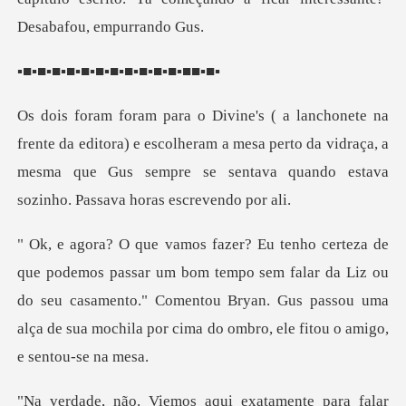
▪■▪■▪■▪■▪
itora) e escolheram a mesa perto da vidraça, a
mesma que Gus sempre
om tempo sem falar da Liz ou
do seu casamento." Comentou Bryan. Gus passou uma