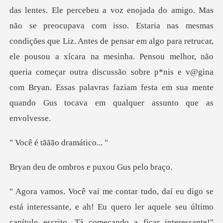
das lentes. Ele percebeu a voz enojada do amigo. Mas
não se preocupava com isso. Estaria nas mesmas
condições que Liz. Antes de pensar em a
tããão dram
mbros e puxou G
eressante, e ah! Eu quero ler aquele seu último
capítulo escrito