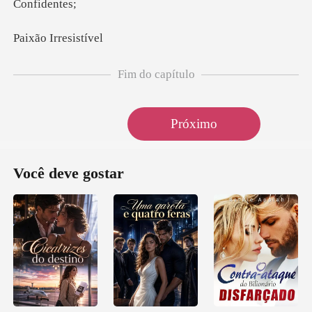
iden
Irres
Fim do capítulo
Próximo
Você deve gostar