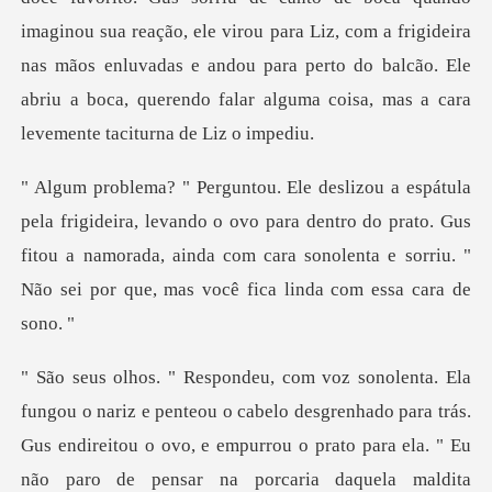
imaginou sua reação, ele virou para Liz, com a
ando o ovo para dentro do prato. Gus
fitou a namorada, ainda com cara sonole
eou o cabelo desgrenhado para trás.
Gus endireitou o ovo, e empurrou o prato