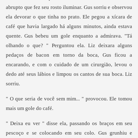
de
café que havia largado há alguns minutos, ainda estava
quente. Gus bebeu um gole enquanto a admirava. "Tá
olhando o que? " Perguntou ela. Liz deixara alguns
p
mim... " provocou. Ele to
e se colocando em seu colo. Gus grunhiu e