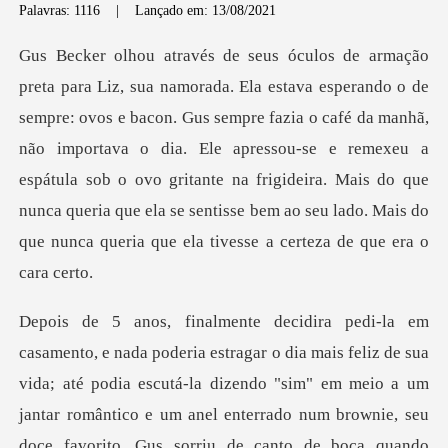
Palavras: 1116
|
Lançado em: 13/08/2021
s sempre fazia o café da manhã,
não importava o dia. Ele apressou-se e remexeu a
espátula sob o ovo gritante na frigideira. Mais do
a um
jantar romântico e um anel enterrado num brownie, seu
doce favorito. Gus sorriu de canto de boca quando