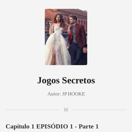
0
Loja
Histórico
Jogos Secretos
Autor:
JP HOOKE
Sair
Baixar App
Capítulo 1 EPISÓDIO 1 - Parte 1