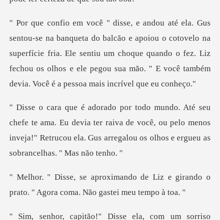
poiou o cotovelo na
superfície fria. Ele sentiu um choque quando o fez. Liz
fechou os olhos
Eu devia ter raiva de você, ou pelo menos
inveja!" Retrucou ela. G
de Liz e girando o
prato. " Agora c