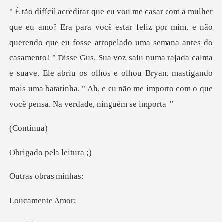
eu fosse atropelado uma semana antes do
casamento! " Disse Gus. Sua voz saiu numa rajada calma
e suave. Ele abriu os olhos e
nti
pela le
obras m
mente