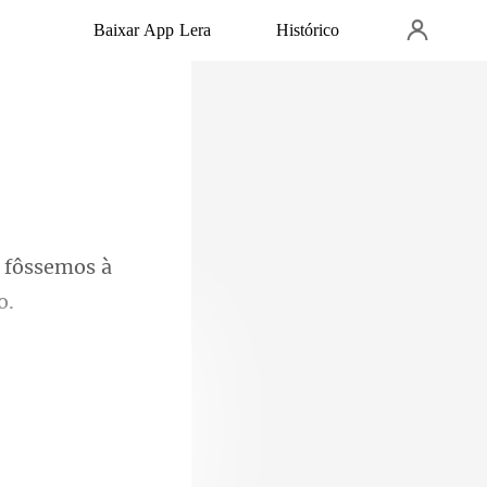
Baixar App Lera
Histórico
e fôssemos à