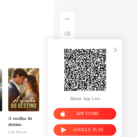
Baixar App Lera
APP STORE
A escolha do
destino
GOOGLE PLAY
Lila Rivers