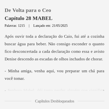
De Volta para o Ceo
Capítulo 28 MABEL
Palavras: 1215
|
Lançado em: 21/05/2025
0
beber. Não consigo esconder o quanto
Loja
fico desconcertada a cada declaração
Histórico
aqui, vou preparar um
Sair
tanto perder alguém
Baixar App
Capítulos Desbloqueados