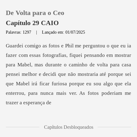
De Volta para o Ceo
Capítulo 29 CAIO
Palavras: 1297
|
Lançado em: 01/07/2025
0
Loja
Mabel, mas durante o caminho de volta para casa
pensei melhor e decidi que não mostraria até porque sei
Histórico
que Mabel i
Sair
Baixar App
Capítulos Desbloqueados