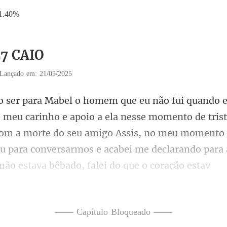
1.40%
27 CAIO
Lançado em: 21/05/2025
momento de trist
com a morte do seu amigo Assis, no meu momento
eu
—— Capítulo Bloqueado ——