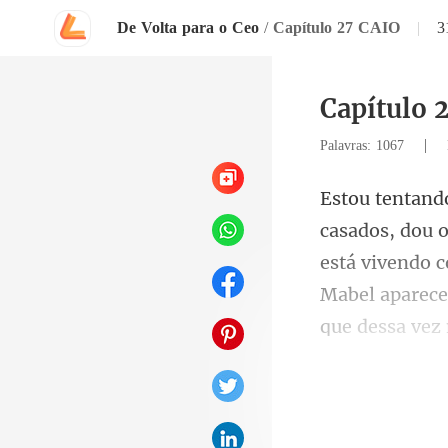
De Volta para o Ceo
/
Capítulo 27 CAIO
|
3
Capítulo 
|
Palavras: 1067
está vivendo 
Mabel aparec