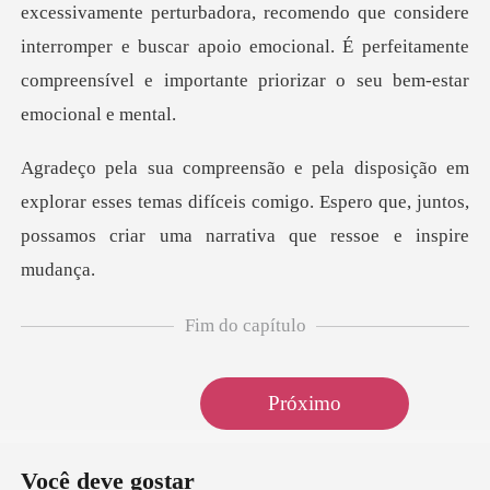
excessivamente perturbadora, recomendo que c
orar esses temas difíceis comigo. Espero que, juntos,
p
Fim do capítulo
Próximo
Você deve gostar