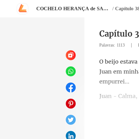
COCHELO HERANÇA de SANGUE
/
Capítulo 3
Capítulo 
|
Palavras: 1113
Juan em minha