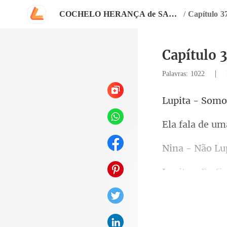
COCHELO HERANÇA de SANGUE
/
Capítulo 3
Capítulo 
|
Palavras: 1022
mo