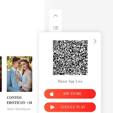
Baixar App Lera
APP STORE
CONTOS
EROTICOS +18
GOOGLE PLAY
Anny Karollayne