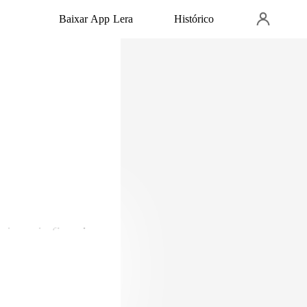
Baixar App Lera
Histórico
ui, mais f