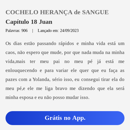
COCHELO HERANÇA de SANGUE
Capítulo 18 Juan
Palavras: 906
|
Lançado em: 24/09/2023
0
Loja
ter meu pai no meu pé já está me
enlouquecendo e para variar ele quer que eu faça as
Histórico
pazes com a Yolanda, sério isso
Sair
Baixar App
Grátis no App.