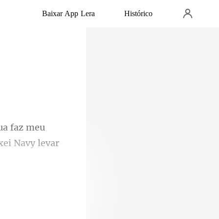
Baixar App Lera
Histórico
faz meu
eria... Cada