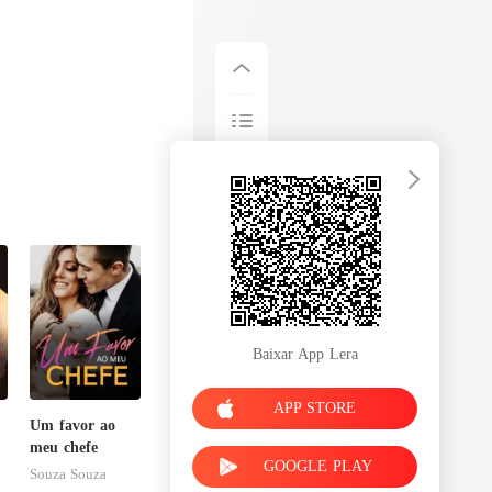
Baixar App Lera
APP STORE
Um favor ao
meu chefe
GOOGLE PLAY
Souza Souza