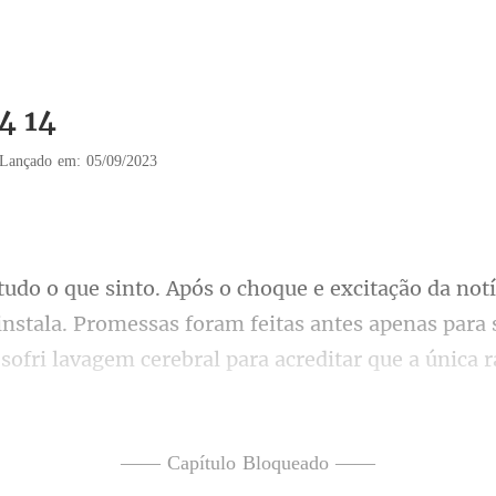
4 14
Lançado em: 05/09/2023
ram feitas antes apenas para
sofri lavagem cerebral para acreditar que a única 
—— Capítulo Bloqueado ——