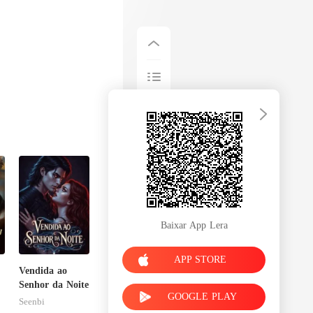
Baixar App Lera
APP STORE
Vendida ao
Senhor da Noite
GOOGLE PLAY
u
Seenbi