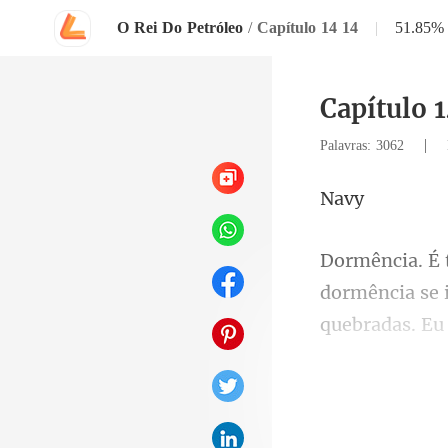
O Rei Do Petróleo
/
Capítulo 14 14
|
51.85%
Capítulo 1
|
Palavras: 3062
a
quebradas. Eu 
prom