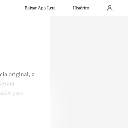
Baixar App Lera
Histórico
 serem
razão para