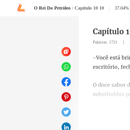
O Rei Do Petróleo
/
Capítulo 10 10
|
37.04%
Capítulo 1
|
Palavras: 1721
sub