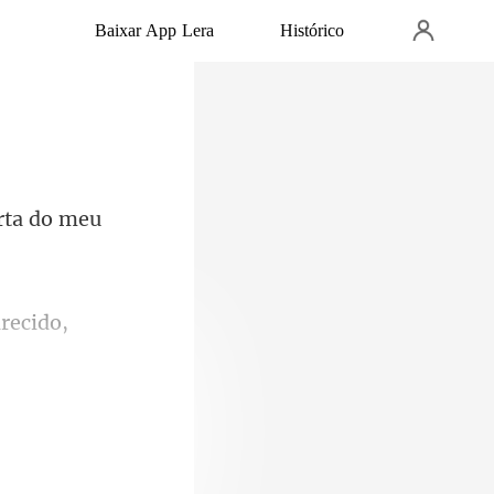
Baixar App Lera
Histórico
rt
recido,