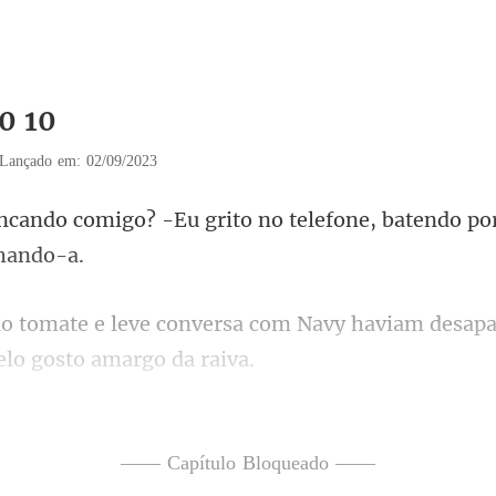
0 10
Lançado em: 02/09/2023
grito no telefone, batendo po
sa com Navy haviam desapa
a. -Eu bato meu telefon
—— Capítulo Bloqueado ——