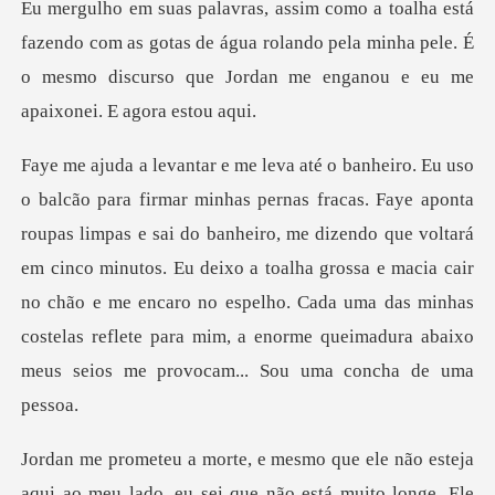
com as gotas de água rolando pela minha pele. É
o mesmo discu
sai do banheiro, me dizendo que voltará
em cinco minutos. Eu deixo a toalha grossa e macia cair
no chão e me encaro no espelho.
meu lado, eu sei que não está muito longe. Ele