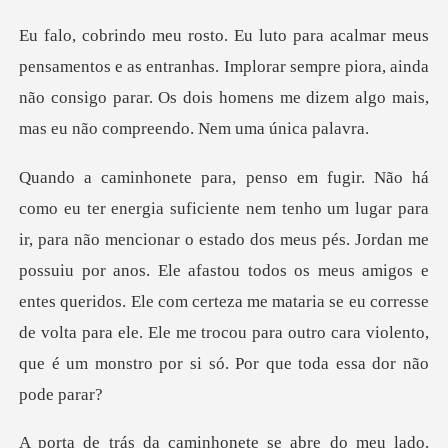
s entranhas. Implorar sempre piora, ainda
não consigo parar. Os dois h
tado dos meus pés. Jordan me
possuiu por anos. Ele afastou todos os meus amigos e
entes queridos. Ele com certeza me mataria se eu c