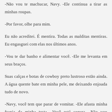
Navy. -Ele continua a
or, olhe
as as malditas mentiras.
Eu enga
imentar você. -Ele me
oso estão ainda.
A água quente bate em mi
le afasta minha
franja da minha testa. -