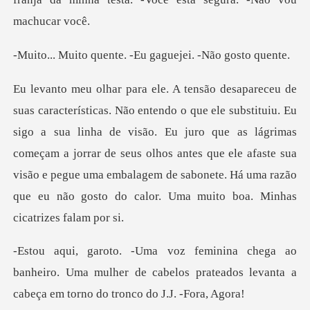
ente. -Eu gaguejei
go a sua linha de visão. Eu juro que as lágrimas
começam a jorrar de seus olhos antes que ele afaste sua
visão e peg
anheiro. Uma mulher de cabelos prateados levanta