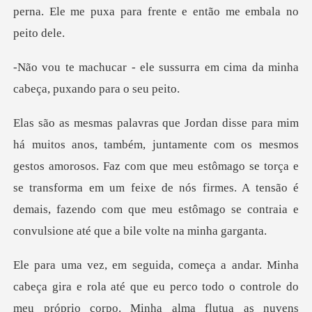
ussurra em cima da minha
cab
gestos amorosos. Faz com que meu estômago se torça e
se transforma em um feixe de nós firmes. A tensão
róprio corpo. Minha alma flutua as nuvens