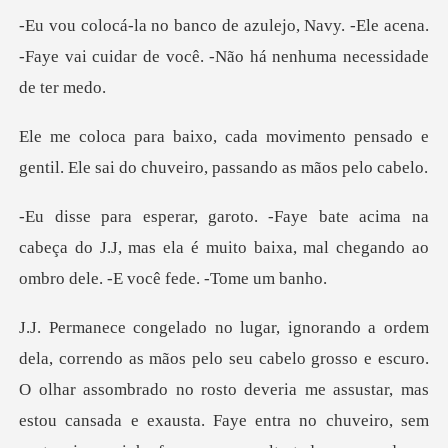
vy. -Ele acena.
-Faye vai cuidar de você.
ento pensado e
gentil. Ele sai do ch
na
cabeça do J.J, mas ela é muito baixa, mal cheg
ansada e exausta. Faye entra no chuveiro, sem