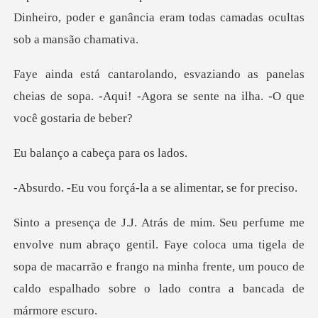
panelas
cheias de sopa. -Aqui! -Agora se s
a cabeça pa
orçá-la a se alimen
ntil. Faye coloca uma tigela de
sopa de macarrão e frango na minha frente,