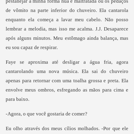
pestanejar a minha forma nua e maltratada ou os pedaços
de vômito na parte inferior do chuveiro. Ela cantarola
enquanto ela
úsica. Ela sai do chuveiro
apenas para retornar com uma toalha grossa e
e você gosta
s cílios molhados. -Por