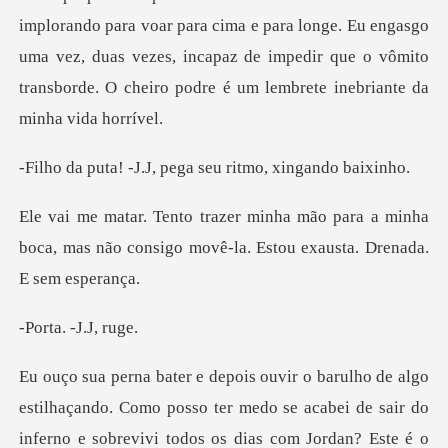
implorando para voar para cima e para longe. Eu engasgo
uma vez, duas
.J, pega seu ritmo
para a minha
boca, mas não consigo movê-l
. -J.J
do. Como posso ter medo se acabei de sair do
inferno e sobrevivi to