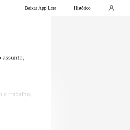
Baixar App Lera
Histórico
o assunto,
 a trabalho,