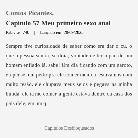
Contos Picantes.
Capítulo 57 Meu primeiro sexo anal
Palavras: 740
|
Lançado em: 20/09/2023
0
Loja
enfiado lá, sabe! Um dia ficando com um garoto,
eu pensei em pedir pra ele comer meu cu, estávamos com
Histórico
muito tesão,
Sair
Baixar App
Capítulos Desbloqueados