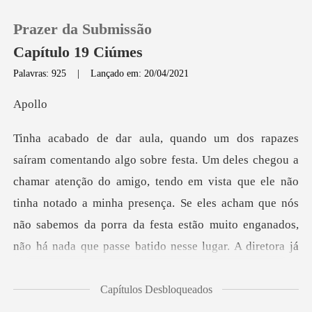
Prazer da Submissão
Capítulo 19 Ciúmes
Palavras: 925
|
Lançado em: 20/04/2021
0
ol
Loja
nção do amigo, tendo em vista que ele não
Histórico
tinha notado a minha presença. Se eles acham que nós
Sair
não sabemos da por
Baixar App
Capítulos Desbloqueados