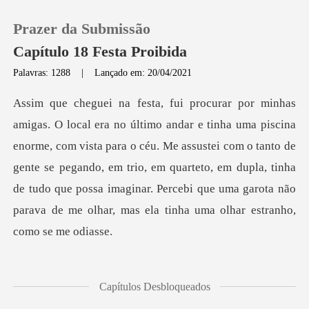
Prazer da Submissão
Capítulo 18 Festa Proibida
Palavras: 1288
|
Lançado em: 20/04/2021
0
Loja
com vista para o céu. Me assustei com o tanto de
gente se pegando, em trio, em quarteto, em dupla, tinha
Histórico
de tudo que
Sair
Baixar App
Capítulos Desbloqueados