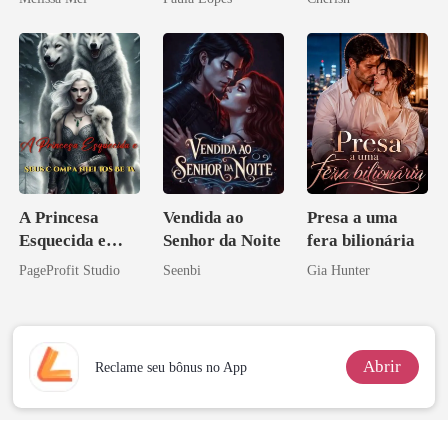
A Princesa
Vendida ao
Presa a uma
Esquecida e
Senhor da Noite
fera bilionária
Seus
PageProfit Studio
Seenbi
Gia Hunter
Companheiros
Beta
Abrir
Reclame seu bônus no App