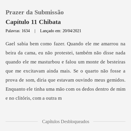
Prazer da Submissão
Capítulo 11 Chibata
Palavras: 1634
|
Lançado em: 20/04/2021
0
Loja
e me masturbou e falou um monte de besteiras
que me excitavam ainda mais. Se o quarto não fosse a
Histórico
prova de som, diri
Sair
Baixar App
Capítulos Desbloqueados