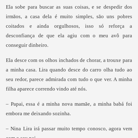
a é muito simples, são uns pobres
coitados e ainda orgulhosos, isso só re
a. Lira quando desce do carro olha tudo ao
seu redor, parece admirad
va mamãe, a minha babá foi
muito tempo conosco,