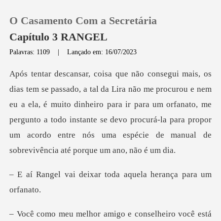
O Casamento Com a Secretária
Capítulo 3 RANGEL
Palavras: 1109
|
Lançado em: 16/07/2023
0
e nem
Loja
eu a ela, é muito dinheiro para ir para um orfanato, me
pergunto a todo instante se devo procurá-l
Histórico
Sair
ixar toda aquela her
Baixar App