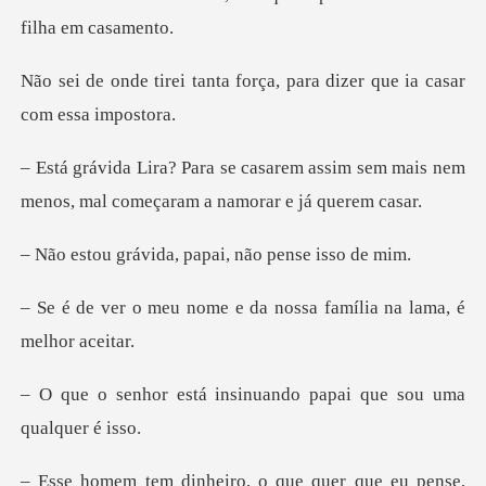
a força, para dizer que ia
m assim sem mais nem
menos, mal com
ida, papai, não
e e da nossa família na
insinuando papai que s