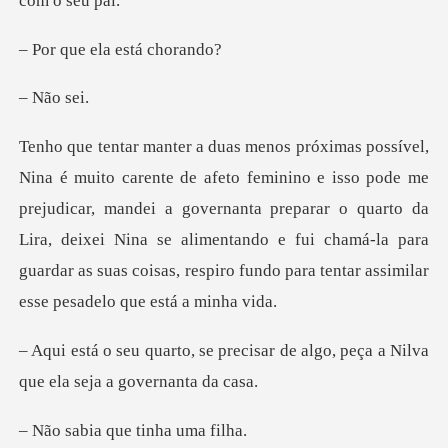
ela está
ão
de me
prejudicar, mandei a governanta preparar o quarto da
Lira, deixei Nina se alimentando e fui chamá-
ecisar de algo, peça a Nilva
qu
a que tinh