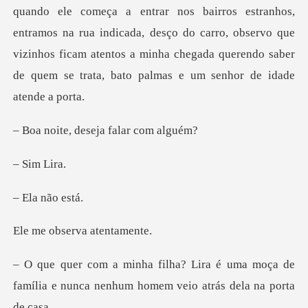
os estranhos,
entramos na rua indicada, desço do carro, observo que
vizinhos ficam atentos a
deseja fala
im
não
serva ate
é uma moça de
família e nunca nenhum