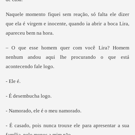
ele dizer
que ela é virgem e inocente, quand
? Homem
nenhum andou aqui lhe procura
El
sembuc
ele é o me
e ele para apresentar a sua