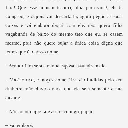
e depois vai descartá-la, agora pegue as suas
coisas e vá embora daqui com ele, não quero filha
vagabunda de ba
rá a minha espos
ludidas pelo seu
dinheiro, não duvido
ue fale assim
i em