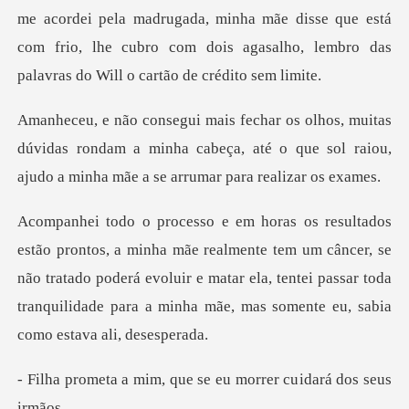
me acordei pela madrugada, minha mãe disse que está
com frio, l
dúvidas rondam a minha cabeça, até o que sol raiou,
a
mente tem um câncer, se
não tratado poderá evoluir e matar ela, tentei passar toda
, que se eu morrer cu