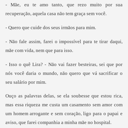
o muito por sua
recuperação, aq
ide dos seus i
ssível para te tirar daqui,
mã
, sei que por
nós você daria o mundo, não qu
a me custa um casamento sem amor com
um homem arrogante e sem coração,