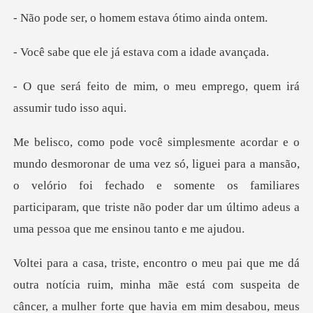
o homem estava ó
le já estava com
m, o meu emprego, quem i
liguei para a mansão,
o velório foi fechado e somente os familiares
participaram, qu
ruim, minha mãe está com suspeita de
câncer, a mulher forte que havia e