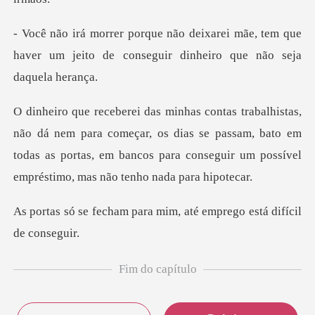
i mãe, tem que
haver um jeito de consegu
ara começar, os dias se passam, bato em
todas as portas, em bancos pa
para mim, até emprego e
Fim do capítulo