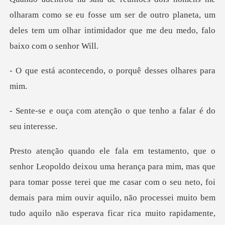
omo se eu fosse um ser de outro planeta, um
deles tem um olh
cendo, o porquê des
tenção o que tenho a fa
ilo não esperava ficar rica muito rapidamente,