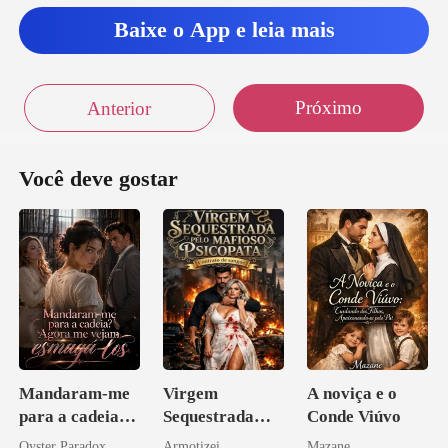
Baixe o App e leia mais
Próximo
Anterior
Você deve gostar
Mandaram-me
Virgem
A noviça e o
para a cadeia?
Sequestrada
Conde Viúvo
Agora me
pelo Mafioso
Oyster Paradox
Armotizei
Mazane