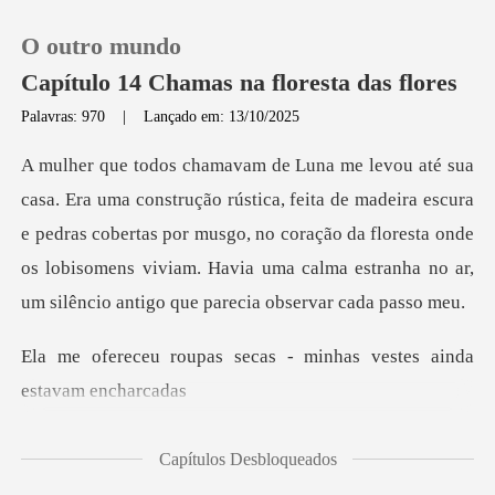
O outro mundo
Capítulo 14 Chamas na floresta das flores
Palavras: 970
|
Lançado em: 13/10/2025
0
de madeira escura
Loja
e pedras cobertas por musgo, no coração da floresta onde
os lobisomens vi
Histórico
Sair
secas - minhas vestes a
Baixar App
Capítulos Desbloqueados