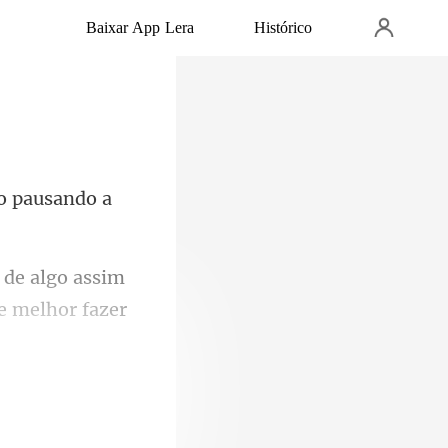
Baixar App Lera
Histórico
o paus
 de algo assim