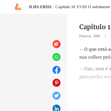
ILHA ERHA
/
Capítulo 18 XVIII O sofriment
Capítulo 
|
Palavras: 2046
para poder es