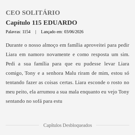
CEO SOLITÁRIO
Capítulo 115 EDUARDO
Palavras: 1154
|
Lançado em: 03/06/2026
0
Loja
família para que eu pudesse levar Liara
comigo, Tony e a senhora Malu riram de mim, estou só
Histórico
tentando fazer as cois
Sair
Baixar App
Capítulos Desbloqueados