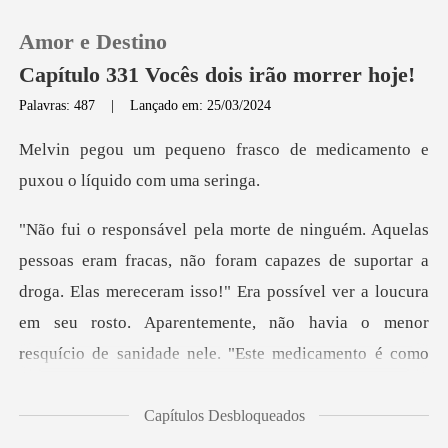
Amor e Destino
Capítulo 331 Vocês dois irão morrer hoje!
Palavras: 487
|
Lançado em: 25/03/2024
0
sco de medicamento e
puxou
Loja
azes de suportar a
Histórico
droga. Elas mereceram isso!" Era possível ver a loucura
Sair
em seu rosto.
Baixar App
Capítulos Desbloqueados