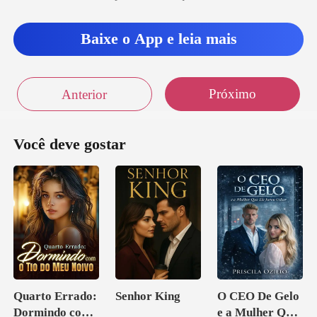
Baixe o App e leia mais
Próximo
Anterior
Você deve gostar
Quarto Errado:
Senhor King
O CEO De Gelo
Dormindo com
e a Mulher Que