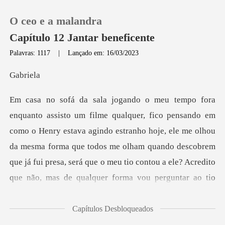
O ceo e a malandra
Capítulo 12 Jantar beneficente
Palavras: 1117
|
Lançado em: 16/03/2023
0
rie
Loja
y estava agindo estranho hoje, ele me olhou
Histórico
da mesma forma que todos me olham quando descobrem
Sair
que já fui presa,
Baixar App
Capítulos Desbloqueados