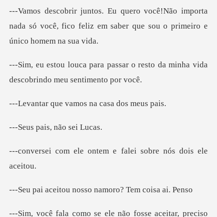
importa
nada só você, fico feliz em saber q
sar o resto da minha vida
desc
e vamos na cas
ais, não
ontem e falei sobre
u nosso namoro? T
itar, preciso