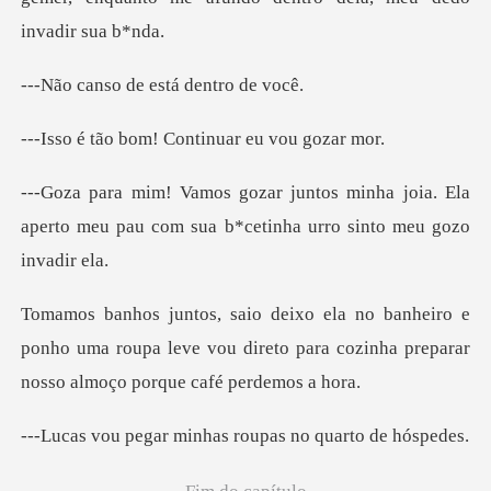
de está de
om! Continuar e
ha joia. Ela
aperto meu pau com sua b*ce
e
ponho uma roupa leve vou direto para cozinha
minhas roupas no