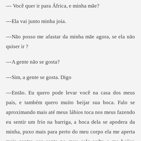
ir para África
i junto m
r da minha mãe agora,
te não s
gente se g
ca nos meus fazendo
eu sentir um frio na barriga, a boca dela se apodera da
minha, puxo mais para perto do meu corpo ela me aperta