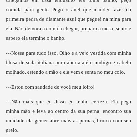
que mandei fazer da
primeira pedra de diamante azul que peguei na mina para
ela
a
blusa de seda italiana pura aberta até o umbigo e cab
saudade de vo
ha mão e leva ao centro da sua perna, encontro sua
umid