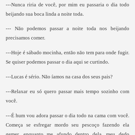
eu passaria o dia todo
beijan
a noite toda nos beij
tem para onde fugir.
Se quiser pod
. Não íamos na c
ero passar mais tem
omeça se esfregar mordo seu pescoço fazendo ela
gemer, e