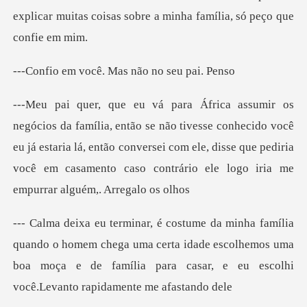
explicar muitas coisas sobre
ocê. Mas não n
ivesse conhecido você
eu já estaria lá, então conversei com ele, disse que pediria
v
omem chega uma certa idade escolhemos uma
boa moça e de família pa