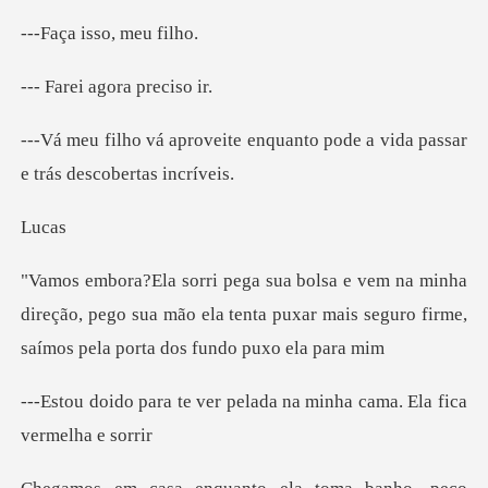
isso, me
agora pr
enquanto pode a vida passar
ca
a
direção, pego sua mão ela tenta puxar mais seguro
r pelada na minha cama. E