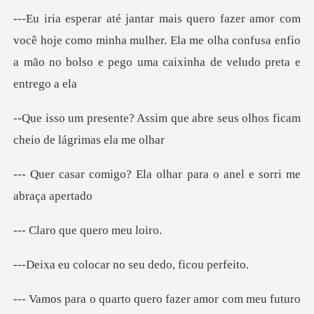
ê hoje como minha mulher. Ela me olha confusa enfio
a mão n
m que abre seus olhos ficam
la olhar para o anel e s
que quero
car no seu dedo,