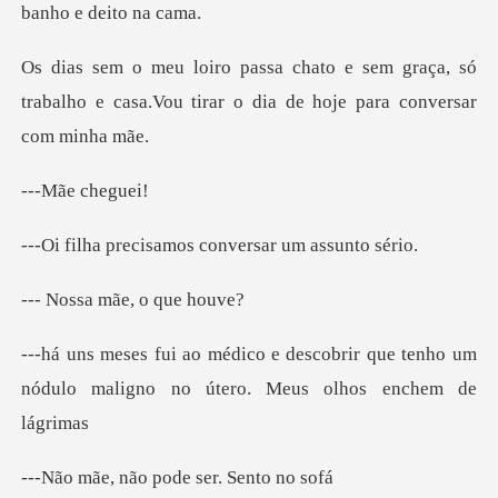
m graça, só
trabalho e casa.Vou tirar o
e che
isamos conversar
mãe, o q
obrir que tenho um
nódulo maligno no
ão pode ser.