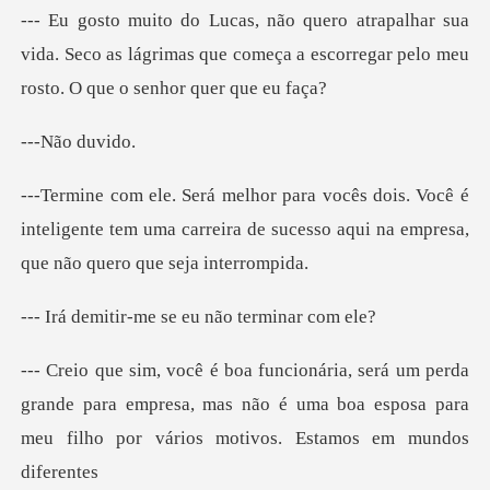
sua
vida. Seco as lágrimas que começa a escorreg
o duv
ocê é
inteligente tem uma carreira de sucesso aqu
-me se eu não t
a
grande para empresa, mas não é uma boa esposa para
me