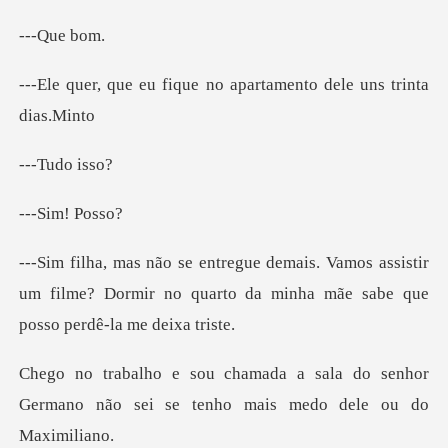
Que
que no apartamento del
udo
im!
os assistir
um filme? Dormir no quarto da min
ala do senhor
Germano não sei se te