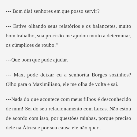
enhores em que
etes, muito
bom trabalho, sua precisão me ajud
m que pud
Borges sozinhos?
Olho para o Maxim
seu relacionamento com Lucas. Não estou
de acordo com isso, por questõ