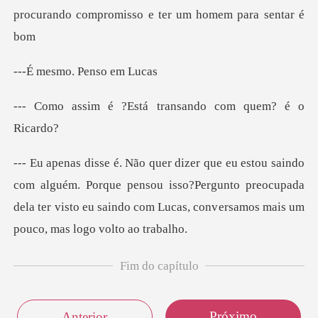
procurando compromi
mo. Pens
Está transando com
ém. Porque pensou isso?Pergunto preocupada
dela ter visto eu saind
Fim do capítulo
Próximo
Anterior