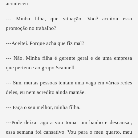
tuação. Você aceitou e
Porque acha
te geral e de uma empresa
qu
uma vaga em várias redes
dele
seu melhor,
escansar,
essa semana foi cansativo. Vou pa