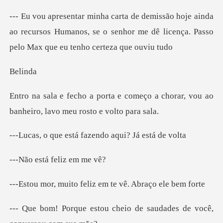
ainda
ao recursos Humanos, se o senhor me dê licenç
li
omeço a chorar, vou ao
banheiro,
stá fazendo aqui?
tá feliz
o feliz em te vê.
cheio de saudades de voc