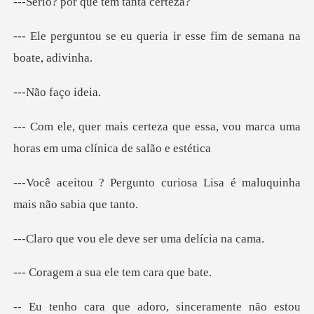
r que tem ta
queria ir esse fim de se
faço
que essa, vou marca uma
horas e
curiosa Lisa é maluquinha
ele deve ser um
a sua ele tem
mente não estou