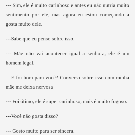
não nutria muito
sentimento por ele, mas a
e eu penso
ecer igual a senhora,
Conversa sobre isso com
é super carinhoso,
não gost
uito para s