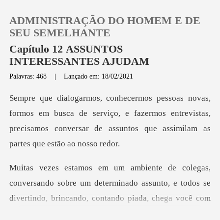
ADMINISTRAÇÃO DO HOMEM E DE
SEU SEMELHANTE
Capítulo 12 ASSUNTOS
INTERESSANTES AJUDAM
0
Palavras: 468
|
Lançado em: 18/02/2021
Loja
usca de serviço, e fazermos entrevistas,
precisamos conversar
Histórico
Sair
sando sobre um determinado assunto, e todos se
Baixar App
diverti