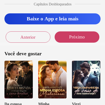
Capítulos Desbloqueados
Baixe o App e leia mais
Próximo
Anterior
Você deve gostar
Da esposa
Minha
Virei