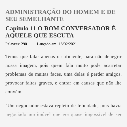
ADMINISTRAÇÃO DO HOMEM E DE
SEU SEMELHANTE
Capítulo 11 O BOM CONVERSADOR É
AQUELE QUE ESCUTA
0
Palavras: 290
|
Lançado em: 18/02/2021
Loja
quem fala muito pode acarretar
problemas de muitas faces, uma delas é pe
Histórico
Sair
e, pois havia
Baixar App
negociado um imóvel que era