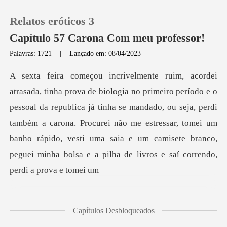
Relatos eróticos 3
Capítulo 57 Carona Com meu professor!
Palavras: 1721
|
Lançado em: 08/04/2023
0
Loja
da republica já tinha se mandado, ou seja, perdi
também a carona. Procurei não me estressar, tomei um
Histórico
banho rápido,
Sair
Baixar App
Capítulos Desbloqueados