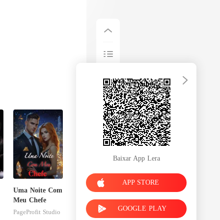
Baixar App Lera
APP STORE
Uma Noite Com
Meu Chefe
GOOGLE PLAY
PageProfit Studio
r