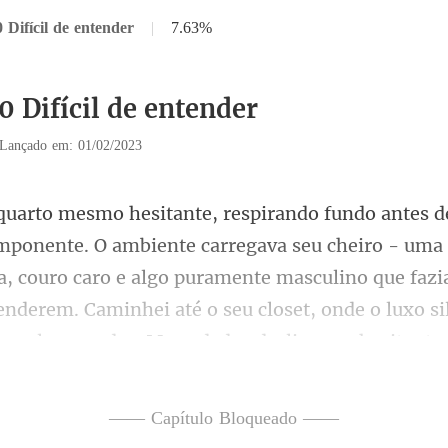
 Difícil de entender
|
7.63%
0 Difícil de entender
Lançado em: 01/02/2023
seu cheiro - uma
a, couro caro e algo puramente masculino que faz
cender
—— Capítulo Bloqueado ——