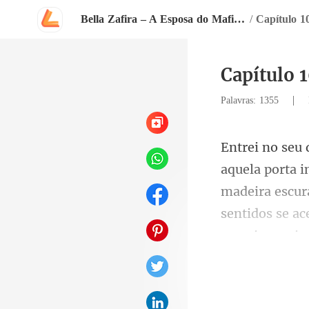
Bella Zafira – A Esposa do Mafioso
/
Capítulo 10
Capítulo 1
|
Palavras: 1355
madeira escur
sentidos se a