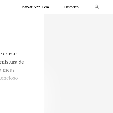
Baixar App Lera
Histórico
 mistura de
ia meus