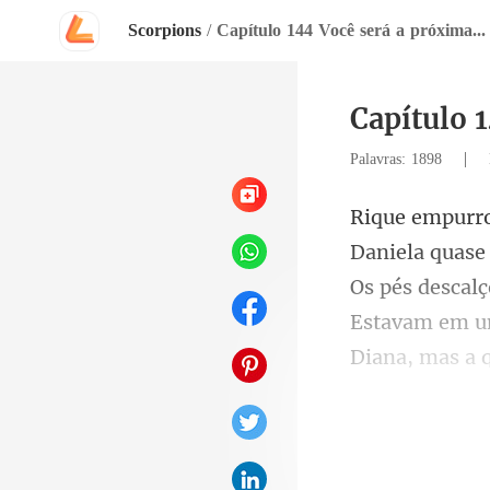
Scorpions
/
Capítulo 144 Você será a próxima...
Capítulo 1
|
Palavras: 1898
Os pés descalç
Estavam