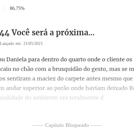
|
86.75%
44 Você será a próxima...
Lançado em: 21/05/2023
o do gesto, mas se 
os sentiram a maciez do carpete antes mesmo que e
—— Capítulo Bloqueado ——