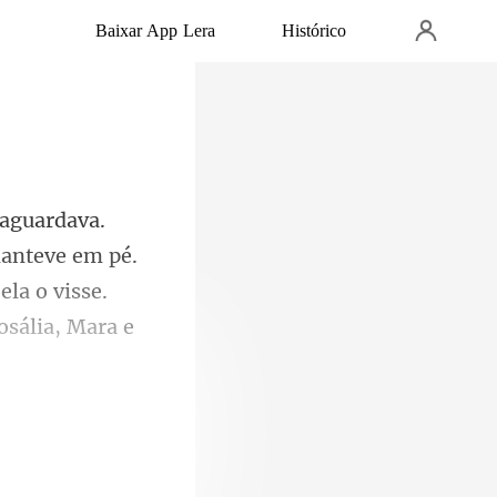
Baixar App Lera
Histórico
manteve em pé.
la o visse.