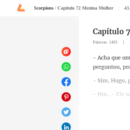
Scorpions
/
Capítulo 72 Menina Mulher
|
43
Capítulo 
|
Palavras: 1493
Hugo, 
camisa.
m, s