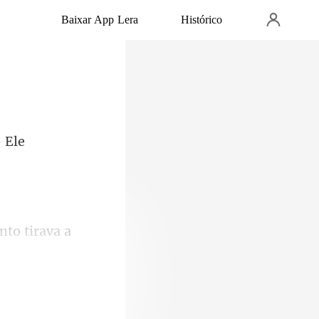
Baixar App Lera
Histórico
to tirava a