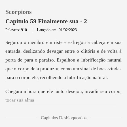
Scorpions
Capítulo 59 Finalmente sua - 2
Palavras: 910
|
Lançado em: 01/02/2023
0
tóris e de volta à
Loja
porta de para o paraíso. Espalhou a lubrificação natural
que o corpo dela
Histórico
Sair
tanto desejou, invadir
Baixar App
Capítulos Desbloqueados