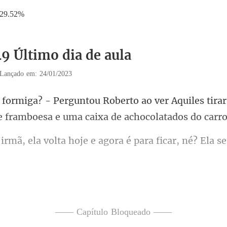
29.52%
49 Último dia de aula
Lançado em: 24/01/2023
ver Aquiles tira
 f
hoje e agora é para ficar, n
carro, como frutas, sa
—— Capítulo Bloqueado ——