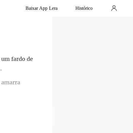
Baixar App Lera
Histórico
r um fardo de
lgadinhos e