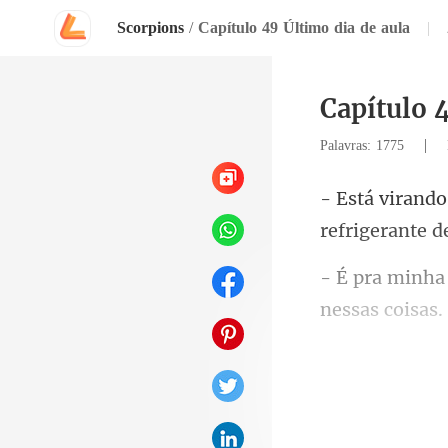
Scorpions
/
Capítulo 49 Último dia de aula
|
Capítulo 
|
Palavras: 1775
refrigerante de
cho